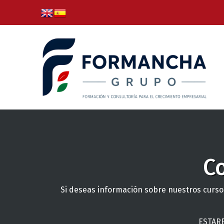
Ir
al
contenido
C
Si deseas información sobre nuestros curso
ESTAR