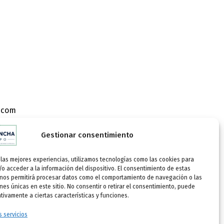
.com
 13250 DAIMIEL (C. Real)
 16:00-20:00h
Gestionar consentimiento
 las mejores experiencias, utilizamos tecnologías como las cookies para
o acceder a la información del dispositivo. El consentimiento de estas
 nos permitirá procesar datos como el comportamiento de navegación o las
ones únicas en este sitio. No consentir o retirar el consentimiento, puede
tivamente a ciertas características y funciones.
s servicios