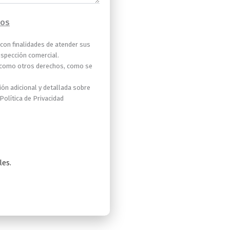
TOS
 con finalidades de atender sus
ospección comercial.
así como otros derechos, como se
ón adicional y detallada sobre
olítica de Privacidad
les.