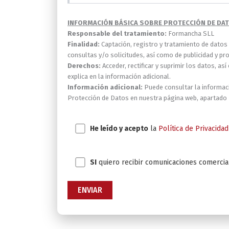
INFORMACIÓN BÁSICA SOBRE PROTECCIÓN DE DA
Responsable del tratamiento:
Formancha SLL
Finalidad:
Captación, registro y tratamiento de datos
consultas y/o solicitudes, así como de publicidad y pr
Derechos:
Acceder, rectificar y suprimir los datos, 
explica en la información adicional.
Información adicional:
Puede consultar la informaci
Protección de Datos en nuestra página web, apartado P
Aceptación política de privacidad
He leído y acepto
la
Política de Privacidad
Aceptación comunicaciones comerciales
SI
quiero recibir comunicaciones comercia