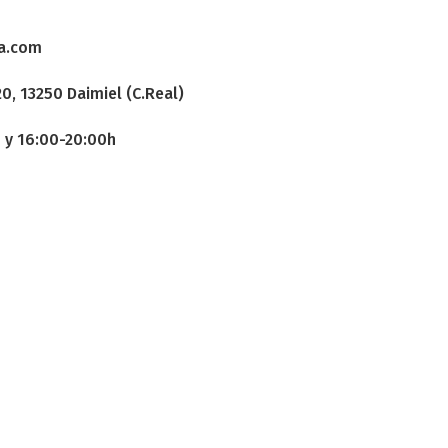
a.com
0, 13250 Daimiel (C.Real)
h y 16:00-20:00h