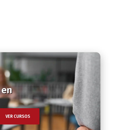
 en
VER CURSOS