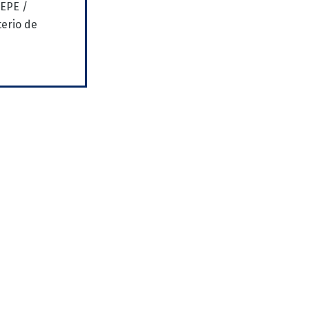
SEPE /
erio de