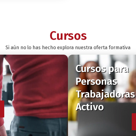
Cursos
Si aún no lo has hecho explora nuestra oferta formativa
Cursos para
Personas
Trabajadoras
Activo