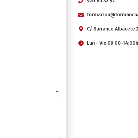
926 85 32 97
formacion@formanch
C/ Barranco Albacete 2
Lun - Vie 09:00-14:00