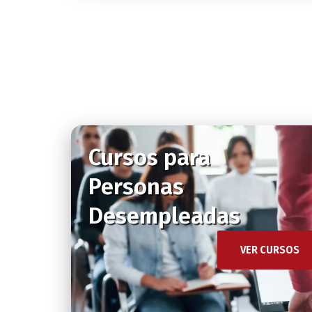
Cursos para
Personas
Desempleadas
VER CURSOS